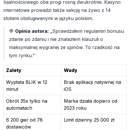
lojalnościowego oba progi rosną dwukrotnie. Kasyno
internetowe prowadzi także sekcję na żywo z 14
stołami obsługiwanymi w języku polskim.
💬
Opinia autora:
„Sprawdzałem regulamin bonusu
zdanie po zdaniu i nie znalazłem klauzuli o
maksymalnej wygranej ze spinów. To rzadkość na
tym rynku."
Zalety
Wady
Wypłata BLIK w 12
Brak aplikacji natywnej na
minut
iOS
Obrót 35x tylko na
Marka działa dopiero od
automatach
2023 roku
6 200 gier od 78
Limit dzienny 25 000 zł
dostawców