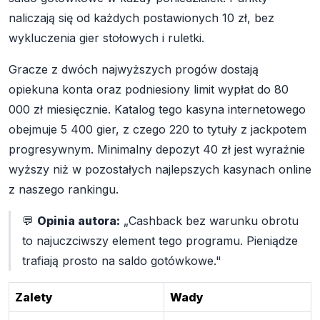
naliczają się od każdych postawionych 10 zł, bez
wykluczenia gier stołowych i ruletki.
Gracze z dwóch najwyższych progów dostają
opiekuna konta oraz podniesiony limit wypłat do 80
000 zł miesięcznie. Katalog tego kasyna internetowego
obejmuje 5 400 gier, z czego 220 to tytuły z jackpotem
progresywnym. Minimalny depozyt 40 zł jest wyraźnie
wyższy niż w pozostałych najlepszych kasynach online
z naszego rankingu.
💬
Opinia autora:
„Cashback bez warunku obrotu
to najuczciwszy element tego programu. Pieniądze
trafiają prosto na saldo gotówkowe."
Zalety
Wady