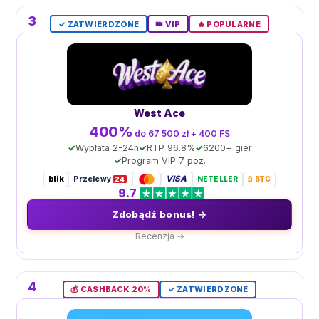
3
✓ ZATWIERDZONE
👑 VIP
🔥 POPULARNE
West Ace
400%
do 67 500 zł + 400 FS
Wypłata 2-24h
RTP 96.8%
6200+ gier
Program VIP 7 poz.
blik
VISA
Przelewy
NETELLER
₿ BTC
24
9.7
Zdobądź bonus! →
Recenzja →
4
💰 CASHBACK 20%
✓ ZATWIERDZONE