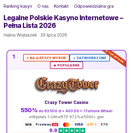
Ranking kasyn
O nas
Kontakt
Odpowiedzialna gra
Legalne Polskie Kasyno Internetowe –
Pełna Lista 2026
Halina Wojtaszek · 29 lipca 2026
1
⭐️ NAJLEPSZY WYBÓR
✓ ZATWIERDZONE
🔥 POPULARNE
Crazy Tower Casino
550%
do 63 500 zł + 400 DS + 1 Fortune Wheel
Wypłata 1-24h
RTP 97.2%
5500+ gier
blik
VISA
Przelewy
₿ BTC
ETH
24
9.9