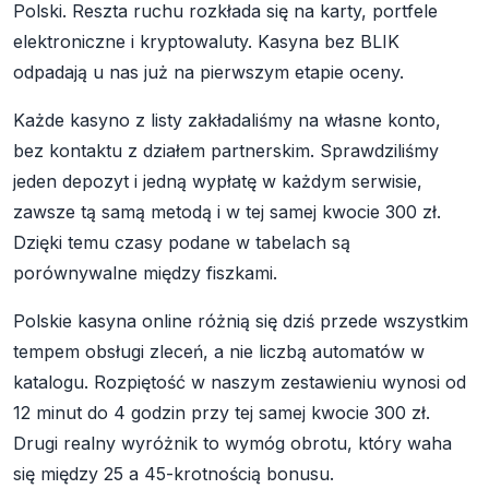
Polski. Reszta ruchu rozkłada się na karty, portfele
elektroniczne i kryptowaluty. Kasyna bez BLIK
odpadają u nas już na pierwszym etapie oceny.
Każde kasyno z listy zakładaliśmy na własne konto,
bez kontaktu z działem partnerskim. Sprawdziliśmy
jeden depozyt i jedną wypłatę w każdym serwisie,
zawsze tą samą metodą i w tej samej kwocie 300 zł.
Dzięki temu czasy podane w tabelach są
porównywalne między fiszkami.
Polskie kasyna online różnią się dziś przede wszystkim
tempem obsługi zleceń, a nie liczbą automatów w
katalogu. Rozpiętość w naszym zestawieniu wynosi od
12 minut do 4 godzin przy tej samej kwocie 300 zł.
Drugi realny wyróżnik to wymóg obrotu, który waha
się między 25 a 45-krotnością bonusu.