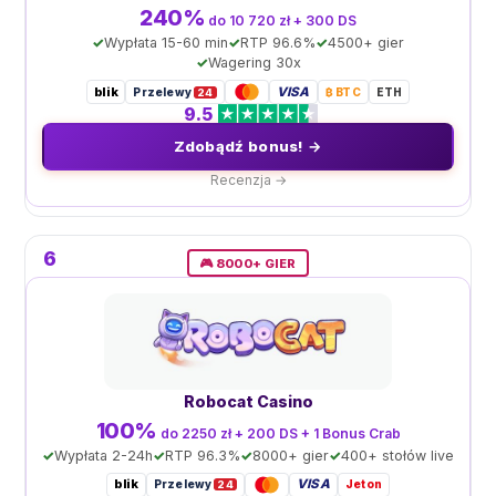
240%
do 10 720 zł + 300 DS
Wypłata 15-60 min
RTP 96.6%
4500+ gier
Wagering 30x
blik
VISA
Przelewy
₿ BTC
ETH
24
9.5
Zdobądź bonus! →
Recenzja →
6
🎮 8000+ GIER
Robocat Casino
100%
do 2250 zł + 200 DS + 1 Bonus Crab
Wypłata 2-24h
RTP 96.3%
8000+ gier
400+ stołów live
blik
VISA
Przelewy
Jeton
24