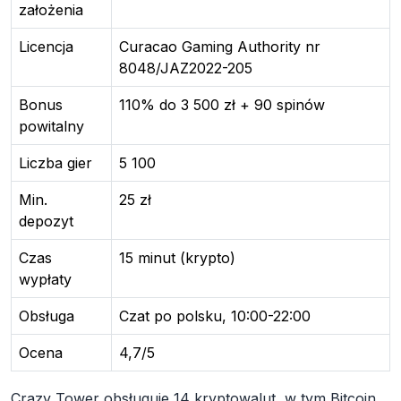
założenia
Licencja
Curacao Gaming Authority nr
8048/JAZ2022-205
Bonus
110% do 3 500 zł + 90 spinów
powitalny
Liczba gier
5 100
Min.
25 zł
depozyt
Czas
15 minut (krypto)
wypłaty
Obsługa
Czat po polsku, 10:00-22:00
Ocena
4,7/5
Crazy Tower obsługuje 14 kryptowalut, w tym Bitcoin,