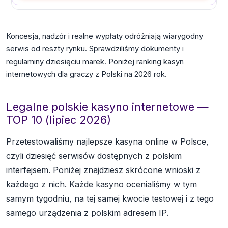
Koncesja, nadzór i realne wypłaty odróżniają wiarygodny
serwis od reszty rynku. Sprawdziliśmy dokumenty i
regulaminy dziesięciu marek. Poniżej ranking kasyn
internetowych dla graczy z Polski na 2026 rok.
Legalne polskie kasyno internetowe —
TOP 10 (lipiec 2026)
Przetestowaliśmy najlepsze kasyna online w Polsce,
czyli dziesięć serwisów dostępnych z polskim
interfejsem. Poniżej znajdziesz skrócone wnioski z
każdego z nich. Każde kasyno ocenialiśmy w tym
samym tygodniu, na tej samej kwocie testowej i z tego
samego urządzenia z polskim adresem IP.