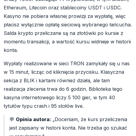
Ethereum, Litecoin oraz stablecoiny USDT i USDC.
Kasyno nie pobiera własnej prowizji za wypłatę, więc
płacisz wyłącznie opłatę sieciową wybranego łańcucha.
Salda krypto przeliczane są na złotówki po kursie z
momentu transakcji, a wartość kursu widnieje w historii
konta.
Wypłaty realizowane w sieci TRON zamykały się u nas
w 15 minut, licząc od kliknięcia przycisku. Klasyczna
sekcja z BLIK i kartami również działa, ale tam
realizacja zlecenia trwa do 6 godzin. Biblioteka tego
kasyna internetowego liczy 5 100 gier, w tym 40
tytułów typu crash i 95 stołów live.
💬
Opinia autora:
„Doceniam, że kurs przeliczenia
jest zapisany w historii konta. Nie trzeba go szukać