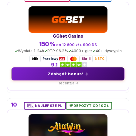
GGbet Casino
150%
do 12 600 zł + 900 DS
Wypłata 1-24h
RTP 96.2%
4000+ gier
40+ dyscyplin
blik
Przelewy
Skrill
₿ BTC
24
9.1
Zdobądź bonus! →
Recenzja →
10
🇵🇱 NAJLEPSZE PL
💸 DEPOZYT OD 10 ZŁ