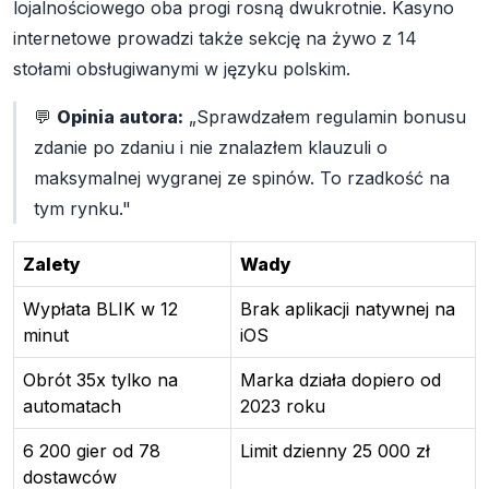
lojalnościowego oba progi rosną dwukrotnie. Kasyno
internetowe prowadzi także sekcję na żywo z 14
stołami obsługiwanymi w języku polskim.
💬
Opinia autora:
„Sprawdzałem regulamin bonusu
zdanie po zdaniu i nie znalazłem klauzuli o
maksymalnej wygranej ze spinów. To rzadkość na
tym rynku."
Zalety
Wady
Wypłata BLIK w 12
Brak aplikacji natywnej na
minut
iOS
Obrót 35x tylko na
Marka działa dopiero od
automatach
2023 roku
6 200 gier od 78
Limit dzienny 25 000 zł
dostawców