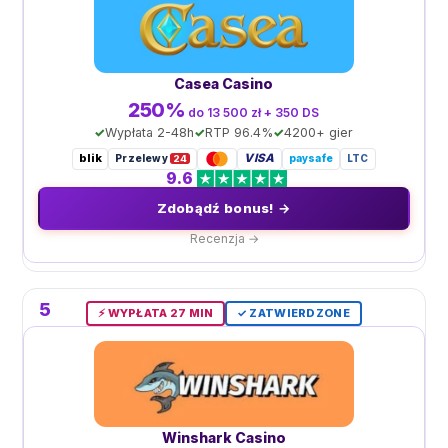
Casea Casino
250%
do 13 500 zł + 350 DS
Wypłata 2-48h
RTP 96.4%
4200+ gier
blik
VISA
Przelewy
paysafe
LTC
24
9.6
Zdobądź bonus! →
Recenzja →
5
⚡️ WYPŁATA 27 MIN
✓ ZATWIERDZONE
Winshark Casino