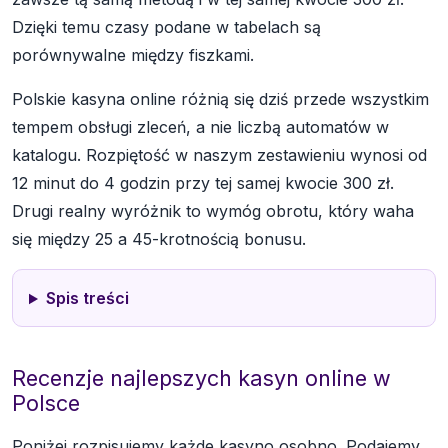
Dzięki temu czasy podane w tabelach są
porównywalne między fiszkami.
Polskie kasyna online różnią się dziś przede wszystkim
tempem obsługi zleceń, a nie liczbą automatów w
katalogu. Rozpiętość w naszym zestawieniu wynosi od
12 minut do 4 godzin przy tej samej kwocie 300 zł.
Drugi realny wyróżnik to wymóg obrotu, który waha
się między 25 a 45-krotnością bonusu.
Spis treści
Recenzje najlepszych kasyn online w
Polsce
Poniżej rozpisujemy każde kasyno osobno. Podajemy