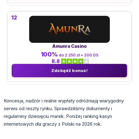
12
Amunra Casino
100%
do 2 250 zł + 200 DS
8.8
Zdobądź bonus!
Koncesja, nadzór i realne wypłaty odróżniają wiarygodny
serwis od reszty rynku. Sprawdziliśmy dokumenty i
regulaminy dziesięciu marek. Poniżej ranking kasyn
internetowych dla graczy z Polski na 2026 rok.