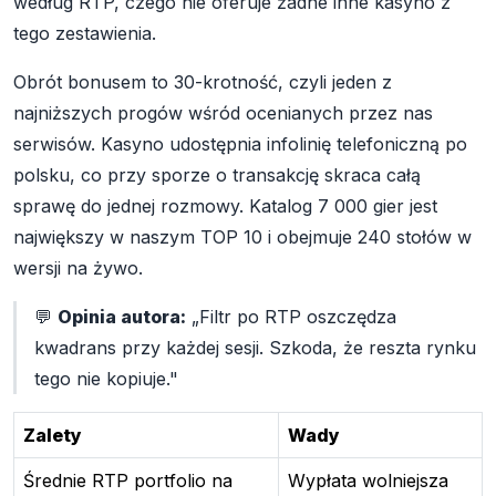
według RTP, czego nie oferuje żadne inne kasyno z
tego zestawienia.
Obrót bonusem to 30-krotność, czyli jeden z
najniższych progów wśród ocenianych przez nas
serwisów. Kasyno udostępnia infolinię telefoniczną po
polsku, co przy sporze o transakcję skraca całą
sprawę do jednej rozmowy. Katalog 7 000 gier jest
największy w naszym TOP 10 i obejmuje 240 stołów w
wersji na żywo.
💬
Opinia autora:
„Filtr po RTP oszczędza
kwadrans przy każdej sesji. Szkoda, że reszta rynku
tego nie kopiuje."
Zalety
Wady
Średnie RTP portfolio na
Wypłata wolniejsza