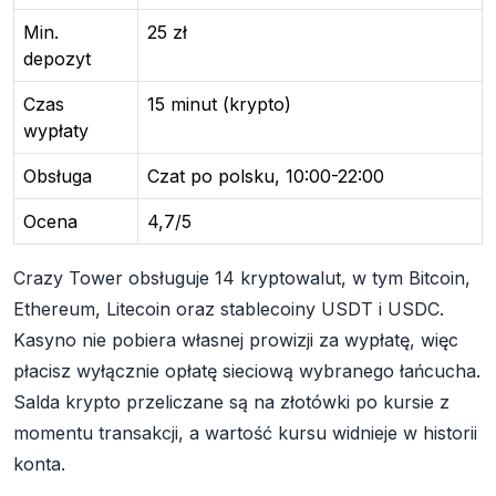
Min.
25 zł
depozyt
Czas
15 minut (krypto)
wypłaty
Obsługa
Czat po polsku, 10:00-22:00
Ocena
4,7/5
Crazy Tower obsługuje 14 kryptowalut, w tym Bitcoin,
Ethereum, Litecoin oraz stablecoiny USDT i USDC.
Kasyno nie pobiera własnej prowizji za wypłatę, więc
płacisz wyłącznie opłatę sieciową wybranego łańcucha.
Salda krypto przeliczane są na złotówki po kursie z
momentu transakcji, a wartość kursu widnieje w historii
konta.