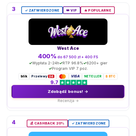
3
✓ ZATWIERDZONE
👑 VIP
🔥 POPULARNE
West Ace
400%
do 67 500 zł + 400 FS
Wypłata 2-24h
RTP 96.8%
6200+ gier
Program VIP 7 poz.
blik
VISA
Przelewy
NETELLER
₿ BTC
24
9.7
Zdobądź bonus! →
Recenzja →
4
💰 CASHBACK 20%
✓ ZATWIERDZONE