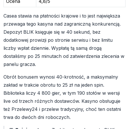
Ocena
4,8/5
Casea stawia na płatności krajowe i to jest największa
przewaga tego kasyna nad zagraniczną konkurencją.
Depozyt BLIK księguje się w 40 sekund, bez
dodatkowej prowizji po stronie serwisu i bez limitu
liczby wpłat dziennie. Wypłatę tą samą drogą
dostaliśmy po 25 minutach od zatwierdzenia zlecenia w
panelu gracza.
Obrót bonusem wynosi 40-krotność, a maksymalny
zakład w trakcie obrotu to 25 zł na jeden spin.
Biblioteka liczy 4 800 gier, w tym 190 stołów w wersji
live od trzech różnych dostawców. Kasyno obsługuje
też Przelewy24 i przelew tradycyjny, choć ten ostatni
trwa do dwóch dni roboczych.