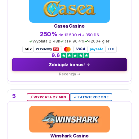
Casea Casino
250%
do 13 500 zł + 350 DS
Wypłata 2-48h
RTP 96.4%
4200+ gier
blik
VISA
Przelewy
paysafe
LTC
24
9.6
Zdobądź bonus! →
Recenzja →
5
⚡️ WYPŁATA 27 MIN
✓ ZATWIERDZONE
Winshark Casino