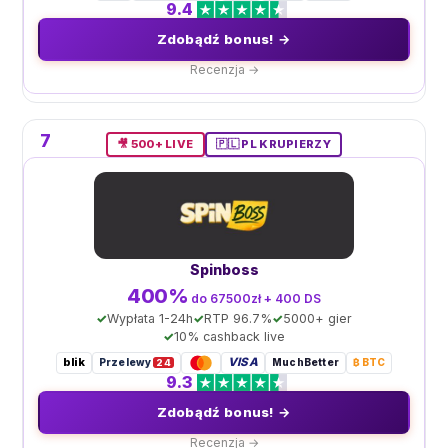
9.4
Zdobądź bonus! →
Recenzja →
7
🎥 500+ LIVE
🇵🇱 PL KRUPIERZY
Spinboss
400%
do 67500zł + 400 DS
Wypłata 1-24h
RTP 96.7%
5000+ gier
10% cashback live
blik
VISA
Przelewy
MuchBetter
₿ BTC
24
9.3
Zdobądź bonus! →
Recenzja →