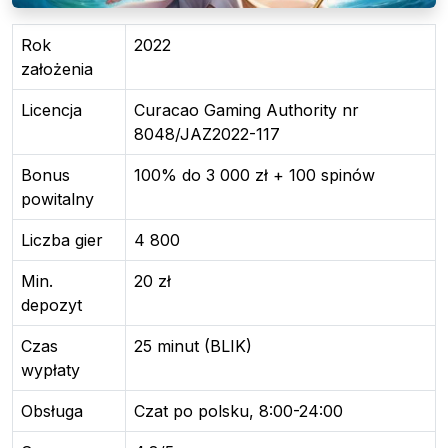
Rok
2022
założenia
Licencja
Curacao Gaming Authority nr
8048/JAZ2022-117
Bonus
100% do 3 000 zł + 100 spinów
powitalny
Liczba gier
4 800
Min.
20 zł
depozyt
Czas
25 minut (BLIK)
wypłaty
Obsługa
Czat po polsku, 8:00-24:00