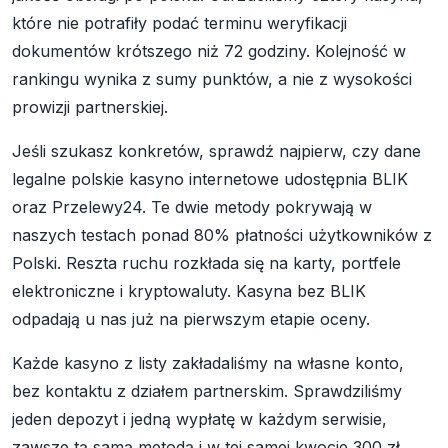
które nie potrafiły podać terminu weryfikacji
dokumentów krótszego niż 72 godziny. Kolejność w
rankingu wynika z sumy punktów, a nie z wysokości
prowizji partnerskiej.
Jeśli szukasz konkretów, sprawdź najpierw, czy dane
legalne polskie kasyno internetowe udostępnia BLIK
oraz Przelewy24. Te dwie metody pokrywają w
naszych testach ponad 80% płatności użytkowników z
Polski. Reszta ruchu rozkłada się na karty, portfele
elektroniczne i kryptowaluty. Kasyna bez BLIK
odpadają u nas już na pierwszym etapie oceny.
Każde kasyno z listy zakładaliśmy na własne konto,
bez kontaktu z działem partnerskim. Sprawdziliśmy
jeden depozyt i jedną wypłatę w każdym serwisie,
zawsze tą samą metodą i w tej samej kwocie 300 zł.