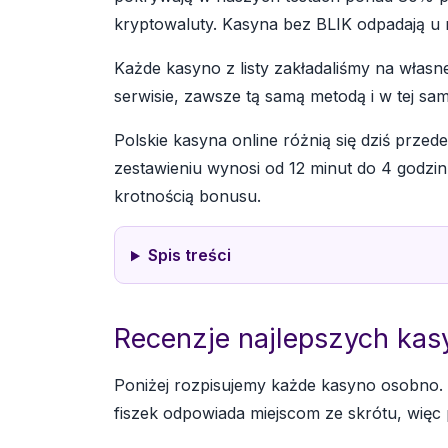
kryptowaluty. Kasyna bez BLIK odpadają u 
Każde kasyno z listy zakładaliśmy na własn
serwisie, zawsze tą samą metodą i w tej sa
Polskie kasyna online różnią się dziś prze
zestawieniu wynosi od 12 minut do 4 godzin
krotnością bonusu.
Spis treści
Recenzje najlepszych kas
Poniżej rozpisujemy każde kasyno osobno. 
fiszek odpowiada miejscom ze skrótu, więc 