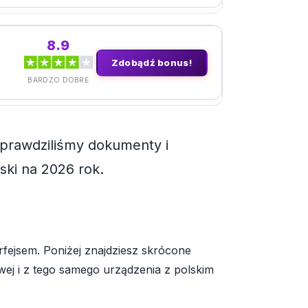
8.9
Zdobądź bonus!
BARDZO DOBRE
 Sprawdziliśmy dokumenty i
ski na 2026 rok.
rfejsem. Poniżej znajdziesz skrócone
wej i z tego samego urządzenia z polskim