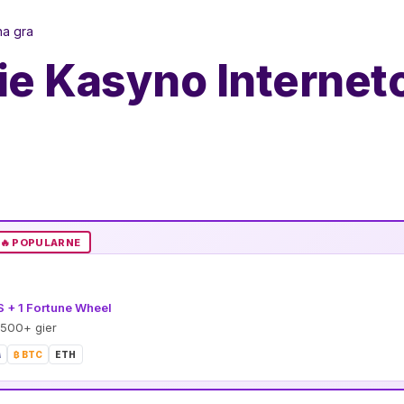
a gra
ie Kasyno Internet
🔥 POPULARNE
S + 1 Fortune Wheel
500+ gier
A
₿ BTC
ETH