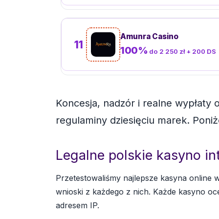
Amunra Casino
11
100%
do 2 250 zł + 200 DS
Koncesja, nadzór i realne wypłaty 
regulaminy dziesięciu marek. Poniż
Legalne polskie kasyno in
Przetestowaliśmy najlepsze kasyna online w
wnioski z każdego z nich. Każde kasyno oce
adresem IP.