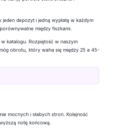
y jeden depozyt i jedną wypłatę w każdym
ą porównywalne między fiszkami.
ów w katalogu. Rozpiętość w naszym
ymóg obrotu, który waha się między 25 a 45-
ie mocnych i słabych stron. Kolejność
ajwyższą notę końcową.