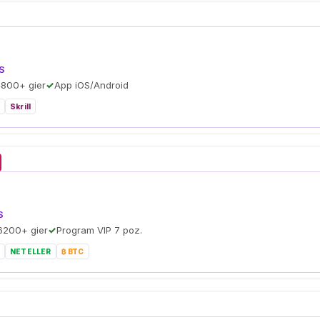
S
4800+ gier
App iOS/Android
A
Skrill
S
6200+ gier
Program VIP 7 poz.
A
NETELLER
₿ BTC