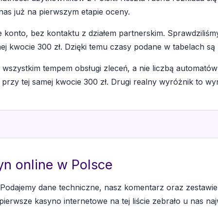
nas już na pierwszym etapie oceny.
e konto, bez kontaktu z działem partnerskim. Sprawdziliśm
mej kwocie 300 zł. Dzięki temu czasy podane w tabelach s
de wszystkim tempem obsługi zleceń, a nie liczbą automat
 przy tej samej kwocie 300 zł. Drugi realny wyróżnik to w
yn online w Polsce
Podajemy dane techniczne, nasz komentarz oraz zestawien
pierwsze kasyno internetowe na tej liście zebrało u nas n