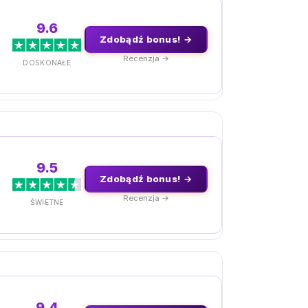
9.6
Zdobądź bonus! →
Recenzja →
DOSKONAŁE
9.5
Zdobądź bonus! →
Recenzja →
ŚWIETNE
9.4