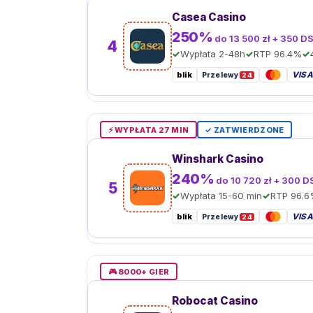
Casea Casino
250%
do 13 500 zł + 350 D
4
Wypłata 2-48h
RTP 96.4%
blik
VIS
Przelewy
24
⚡️ WYPŁATA 27 MIN
✓ ZATWIERDZONE
Winshark Casino
240%
do 10 720 zł + 300 D
5
Wypłata 15-60 min
RTP 96.
blik
VIS
Przelewy
24
🎮 8000+ GIER
Robocat Casino