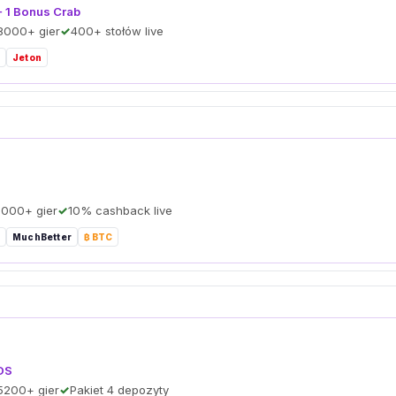
+ 1 Bonus Crab
8000+ gier
400+ stołów live
A
Jeton
5000+ gier
10% cashback live
A
MuchBetter
₿ BTC
DS
5200+ gier
Pakiet 4 depozyty