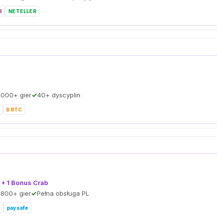
l
NETELLER
4000+ gier
40+ dyscyplin
₿ BTC
 + 1 Bonus Crab
3800+ gier
Pełna obsługa PL
A
paysafe