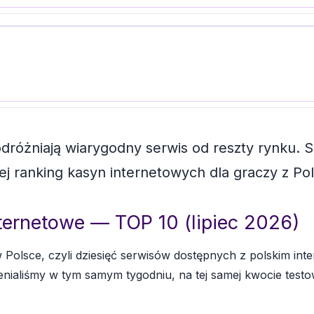
odróżniają wiarygodny serwis od reszty rynku.
ej ranking kasyn internetowych dla graczy z Pol
ternetowe — TOP 10 (lipiec 2026)
 Polsce, czyli dziesięć serwisów dostępnych z polskim inte
nialiśmy w tym samym tygodniu, na tej samej kwocie testo