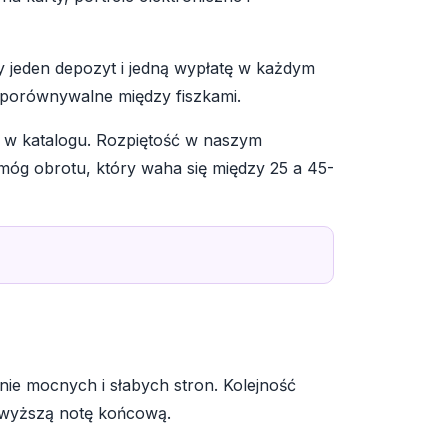
y jeden depozyt i jedną wypłatę w każdym
ą porównywalne między fiszkami.
ów w katalogu. Rozpiętość w naszym
ymóg obrotu, który waha się między 25 a 45-
ie mocnych i słabych stron. Kolejność
ajwyższą notę końcową.