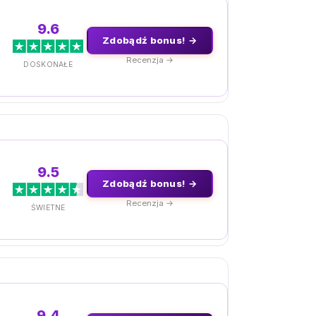
9.6
Zdobądź bonus! →
Recenzja →
DOSKONAŁE
9.5
Zdobądź bonus! →
Recenzja →
ŚWIETNE
9.4