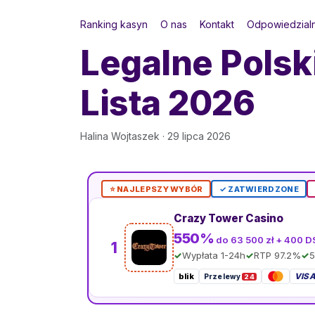
Ranking kasyn
O nas
Kontakt
Odpowiedzialn
Legalne Polsk
Lista 2026
Halina Wojtaszek · 29 lipca 2026
⭐️ NAJLEPSZY WYBÓR
✓ ZATWIERDZONE
Crazy Tower Casino
550%
do 63 500 zł + 400 D
1
Wypłata 1-24h
RTP 97.2%
5
blik
VIS
Przelewy
24