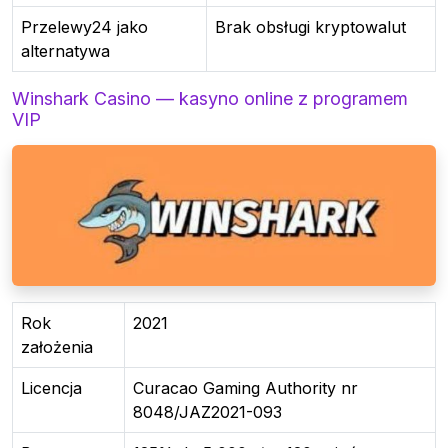
Przelewy24 jako
Brak obsługi kryptowalut
alternatywa
Winshark Casino — kasyno online z programem
VIP
Rok
2021
założenia
Licencja
Curacao Gaming Authority nr
8048/JAZ2021-093