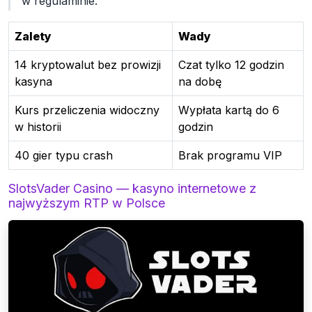
w regulaminie."
Zalety
Wady
14 kryptowalut bez prowizji
Czat tylko 12 godzin
kasyna
na dobę
Kurs przeliczenia widoczny
Wypłata kartą do 6
w historii
godzin
40 gier typu crash
Brak programu VIP
SlotsVader Casino — kasyno internetowe z
najwyższym RTP w Polsce