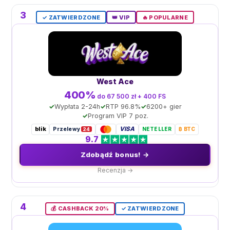
3
✓ ZATWIERDZONE
👑 VIP
🔥 POPULARNE
West Ace
400%
do 67 500 zł + 400 FS
Wypłata 2-24h
RTP 96.8%
6200+ gier
Program VIP 7 poz.
blik
VISA
Przelewy
NETELLER
₿ BTC
24
9.7
Zdobądź bonus! →
Recenzja →
4
💰 CASHBACK 20%
✓ ZATWIERDZONE