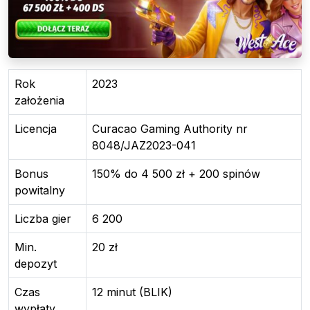
Rok
2023
założenia
Licencja
Curacao Gaming Authority nr
8048/JAZ2023-041
Bonus
150% do 4 500 zł + 200 spinów
powitalny
Liczba gier
6 200
Min.
20 zł
depozyt
Czas
12 minut (BLIK)
wypłaty