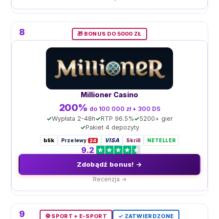
8
🎁 BONUS DO 5000 ZŁ
Millioner Casino
200%
dо 100 000 zł + 300 DS
Wypłata 2-48h
RTP 96.5%
5200+ gier
Pakiet 4 depozyty
blik
VISA
Przelewy
Skrill
NETELLER
24
9.2
Zdobądź bonus! →
Recenzja →
9
⚽️ SPORT + E-SPORT
✓ ZATWIERDZONE