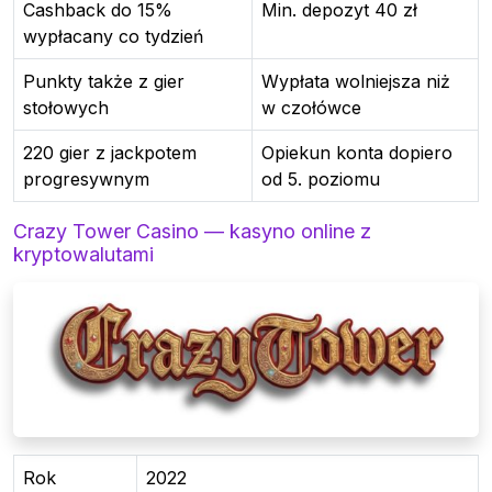
Cashback do 15%
Min. depozyt 40 zł
wypłacany co tydzień
Punkty także z gier
Wypłata wolniejsza niż
stołowych
w czołówce
220 gier z jackpotem
Opiekun konta dopiero
progresywnym
od 5. poziomu
Crazy Tower Casino — kasyno online z
kryptowalutami
Rok
2022