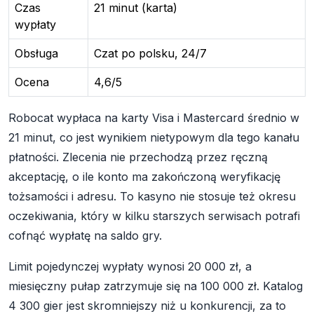
Czas
21 minut (karta)
wypłaty
Obsługa
Czat po polsku, 24/7
Ocena
4,6/5
Robocat wypłaca na karty Visa i Mastercard średnio w
21 minut, co jest wynikiem nietypowym dla tego kanału
płatności. Zlecenia nie przechodzą przez ręczną
akceptację, o ile konto ma zakończoną weryfikację
tożsamości i adresu. To kasyno nie stosuje też okresu
oczekiwania, który w kilku starszych serwisach potrafi
cofnąć wypłatę na saldo gry.
Limit pojedynczej wypłaty wynosi 20 000 zł, a
miesięczny pułap zatrzymuje się na 100 000 zł. Katalog
4 300 gier jest skromniejszy niż u konkurencji, za to