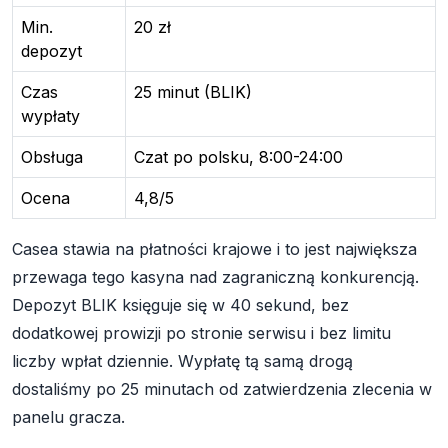
Min.
20 zł
depozyt
Czas
25 minut (BLIK)
wypłaty
Obsługa
Czat po polsku, 8:00-24:00
Ocena
4,8/5
Casea stawia na płatności krajowe i to jest największa
przewaga tego kasyna nad zagraniczną konkurencją.
Depozyt BLIK księguje się w 40 sekund, bez
dodatkowej prowizji po stronie serwisu i bez limitu
liczby wpłat dziennie. Wypłatę tą samą drogą
dostaliśmy po 25 minutach od zatwierdzenia zlecenia w
panelu gracza.