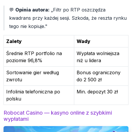
💬
Opinia autora:
„Filtr po RTP oszczędza
kwadrans przy każdej sesji. Szkoda, że reszta rynku
tego nie kopiuje."
Zalety
Wady
Średnie RTP portfolio na
Wypłata wolniejsza
poziomie 96,8%
niż u lidera
Sortowanie gier według
Bonus ograniczony
zwrotu
do 2 500 zł
Infolinia telefoniczna po
Min. depozyt 30 zł
polsku
Robocat Casino — kasyno online z szybkimi
wypłatami