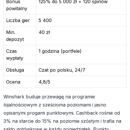
Bonus
125% do 5 000 zł + 120 spinów
powitalny
Liczba gier
5 400
Min.
40 zł
depozyt
Czas
1 godzina (portfele)
wypłaty
Obsługa
Czat po polsku, 24/7
Ocena
4,8/5
Winshark buduje przewagę na programie
lojalnościowym z sześcioma poziomami i jasno
opisanymi progami punktowymi. Cashback rośnie od
3% na starcie do 15% na poziomie szóstym i trafia na
saldo gotówkowe w każdy poniedziałek. Punkty