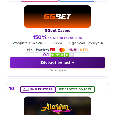
GGbet Casino
150%
do 12 600 zł + 900 DS
Wypłata 1-24h
RTP 96.2%
4000+ gier
40+ dyscyplin
blik
Przelewy
Skrill
₿ BTC
24
9.1
Zdobądź bonus! →
Recenzja →
10
🇵🇱 NAJLEPSZE PL
💸 DEPOZYT OD 10 ZŁ