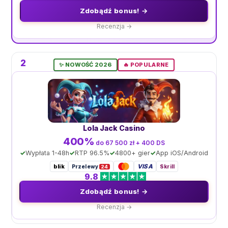
Zdobądź bonus! →
Recenzja →
2
✨ NOWOŚĆ 2026
🔥 POPULARNE
Lola Jack Casino
400%
do 67 500 zł + 400 DS
Wypłata 1-48h
RTP 96.5%
4800+ gier
App iOS/Android
blik
VISA
Przelewy
Skrill
24
9.8
Zdobądź bonus! →
Recenzja →