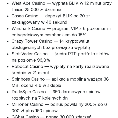
West Ace Casino — wypłata BLIK w 12 minut przy
limicie 25 000 zł dziennie
Casea Casino — depozyt BLIK od 20 zł
zaksięgowany w 40 sekund
Winshark Casino — program VIP z 6 poziomami i
cotygodniowym cashbackiem do 15%
Crazy Tower Casino — 14 kryptowalut
obsługiwanych bez prowizji za wypłatę
SlotsVader Casino — średni RTP portfolio slotów
na poziomie 96,8%
Robocat Casino — wypłaty na karty realizowane
średnio w 21 minut
Spinboss Casino — aplikacja mobilna ważąca 38
MB, ocena 4,6 w sklepie
DudeSpin Casino — 350 darmowych spinów
rozbitych na 7 kolejnych dni
Millioner Casino — bonus powitalny 200% do 6
000 zł plus 150 spinów
GGbet Casino — ponad 30 000 zdarzeń