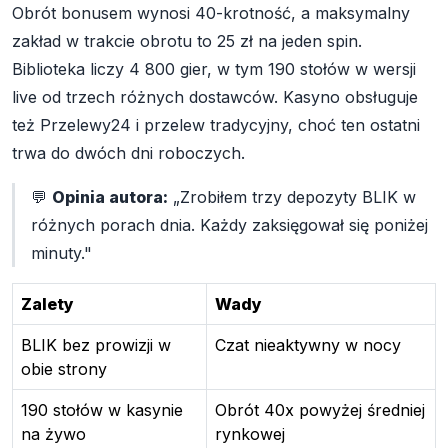
Obrót bonusem wynosi 40-krotność, a maksymalny
zakład w trakcie obrotu to 25 zł na jeden spin.
Biblioteka liczy 4 800 gier, w tym 190 stołów w wersji
live od trzech różnych dostawców. Kasyno obsługuje
też Przelewy24 i przelew tradycyjny, choć ten ostatni
trwa do dwóch dni roboczych.
💬
Opinia autora:
„Zrobiłem trzy depozyty BLIK w
różnych porach dnia. Każdy zaksięgował się poniżej
minuty."
Zalety
Wady
BLIK bez prowizji w
Czat nieaktywny w nocy
obie strony
190 stołów w kasynie
Obrót 40x powyżej średniej
na żywo
rynkowej